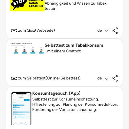
Abhängigkeit und Wissen zu Tabak
testen
zum Quiz
(Webseite)
de
Selbsttest zum Tabakkonsum
...mit einem Chatbot
zum Selbsttest
(Online-Selbsttest)
de
Konsumtagebuch (App)
Selbsttest zur Konsumeinschätzung.
Hilfestellung zur Planung der Konsumreduktion,
Förderung der Verhaltensänderung.