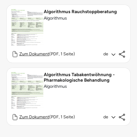
Algorithmus Rauchstoppberatung
Algorithmus
Zum Dokument
(PDF, 1 Seite)
de
Algorithmus Tabakentwöhnung -
Pharmakologische Behandlung
Algorithmus
Zum Dokument
(PDF, 1 Seite)
de