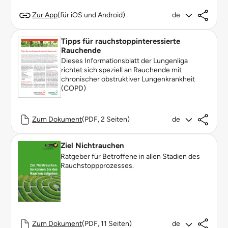
Zur App
(für iOS und Android)
de
Tipps für rauchstoppinteressierte
Rauchende
Dieses Informationsblatt der Lungenliga
richtet sich speziell an Rauchende mit
chronischer obstruktiver Lungenkrankheit
(COPD)
Zum Dokument
(PDF, 2 Seiten)
de
Ziel Nichtrauchen
Ratgeber für Betroffene in allen Stadien des
Rauchstoppprozesses.
Zum Dokument
(PDF, 11 Seiten)
de