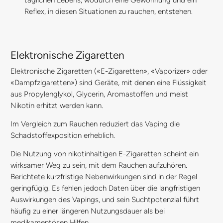
Reflex, in diesen Situationen zu rauchen, entstehen.
Elektronische Zigaretten
Elektronische Zigaretten («E-Zigaretten», «Vaporizer» oder
«Dampfzigaretten») sind Geräte, mit denen eine Flüssigkeit
aus Propylenglykol, Glycerin, Aromastoffen und meist
Nikotin erhitzt werden kann.
Im Vergleich zum Rauchen reduziert das Vaping die
Schadstoffexposition erheblich.
Die Nutzung von nikotinhaltigen E-Zigaretten scheint ein
wirksamer Weg zu sein, mit dem Rauchen aufzuhören.
Berichtete kurzfristige Nebenwirkungen sind in der Regel
geringfügig. Es fehlen jedoch Daten über die langfristigen
Auswirkungen des Vapings, und sein Suchtpotenzial führt
häufig zu einer längeren Nutzungsdauer als bei
medikamentösen Hilfen.