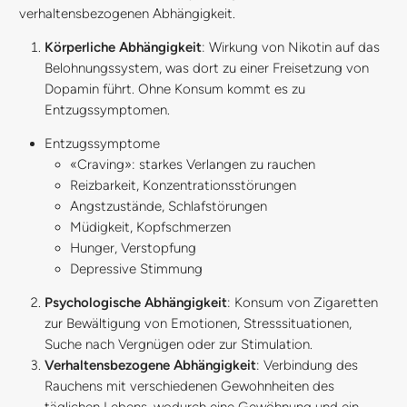
verhaltensbezogenen Abhängigkeit.
Körperliche Abhängigkeit
: Wirkung von Nikotin auf das
Belohnungssystem, was dort zu einer Freisetzung von
Dopamin führt. Ohne Konsum kommt es zu
Entzugssymptomen.
Entzugssymptome
«Craving»: starkes Verlangen zu rauchen
Reizbarkeit, Konzentrationsstörungen
Angstzustände, Schlafstörungen
Müdigkeit, Kopfschmerzen
Hunger, Verstopfung
Depressive Stimmung
Psychologische Abhängigkeit
: Konsum von Zigaretten
zur Bewältigung von Emotionen, Stresssituationen,
Suche nach Vergnügen oder zur Stimulation.
Verhaltensbezogene Abhängigkeit
: Verbindung des
Rauchens mit verschiedenen Gewohnheiten des
täglichen Lebens, wodurch eine Gewöhnung und ein