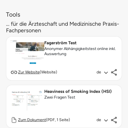
Tools
... für die Ärzteschaft und Medizinische Praxis-
Fachpersonen
Fagerström Test
Anonymer Abhängigkeitstest online inkl.
Auswertung
Zur Website
(Website)
de
Heaviness of Smoking Index (HSI)
Zwei Fragen Test
Zum Dokument
(PDF, 1 Seite)
de