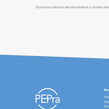
Sie können jederzeit den Abmeldelink in unseren Ne
Ko
FMH
Elf
Pos