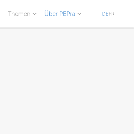
Themen
Über PEPra
DE
FR